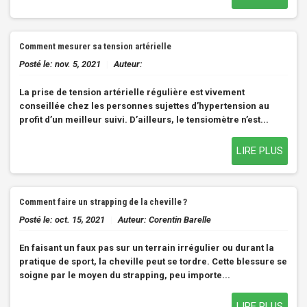
Comment mesurer sa tension artérielle
Posté le:
nov. 5, 2021
|
Auteur:
La prise de tension artérielle régulière est vivement
conseillée chez les personnes sujettes d’hypertension au
profit d’un meilleur suivi. D’ailleurs, le tensiomètre n’est...
LIRE PLUS
Comment faire un strapping de la cheville ?
Posté le:
oct. 15, 2021
|
Auteur:
Corentin Barelle
En faisant un faux pas sur un terrain irrégulier ou durant la
pratique de sport, la cheville peut se tordre. Cette blessure se
soigne par le moyen du strapping, peu importe...
LIRE PLUS