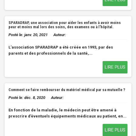
SPARADRAP, une association pour aider les enfants à avoir moins
peur et moins mal lors des soins, des examens ou à l’hôpital.
Posté le:
janv. 20, 2021
|
Auteur:
L’association SPARADRAP
a été créée en
1993
, par des
parents
et des
professionnels de la santé
,...
LIRE PLUS
Comment se faire rembourser du matériel médical par sa mutuelle ?
Posté le:
déc. 8, 2020
|
Auteur:
En fonction de la
maladie
, le médecin peut être amené à
prescrire d’éventuels
équipements médicaux
au
patient
, en...
LIRE PLUS