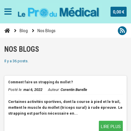
0,00 €
Blog
Nos Blogs
NOS BLOGS
Il y a 36 posts.
Comment faire un strapping du mollet ?
Posté le:
mai 6, 2022
|
Auteur:
Corentin Barelle
Certaines activités sportives, dont la course à pied et le trail,
mettent le muscle du mollet (triceps sural) à rude épreuve. Le
strapping est parfois nécessaire en...
LIRE PLUS