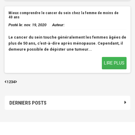
Mieux comprendre le cancer du sein chez la femme de moins de
40 ans
Posté le:
nov. 19, 2020
|
Auteur:
Le cancer du sein touche généralement les femmes âgées de
plus de 50 ans, c’est-à-dire après ménopause. Cependant, il
demeure possible de dépister une tumeur...
LIRE PLUS
1
2
3
4
DERNIERS POSTS