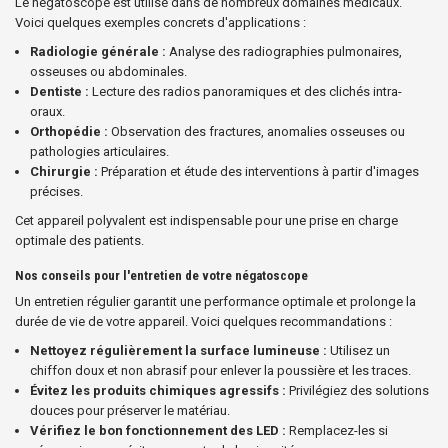
Le négatoscope est utilisé dans de nombreux domaines médicaux.
Voici quelques exemples concrets d'applications :
Radiologie générale :
Analyse des radiographies pulmonaires,
osseuses ou abdominales.
Dentiste :
Lecture des radios panoramiques et des clichés intra-
oraux.
Orthopédie :
Observation des fractures, anomalies osseuses ou
pathologies articulaires.
Chirurgie :
Préparation et étude des interventions à partir d'images
précises.
Cet appareil polyvalent est indispensable pour une prise en charge
optimale des patients.
Nos conseils pour l'entretien de votre négatoscope
Un entretien régulier garantit une performance optimale et prolonge la
durée de vie de votre appareil. Voici quelques recommandations :
Nettoyez régulièrement la surface lumineuse :
Utilisez un
chiffon doux et non abrasif pour enlever la poussière et les traces.
Évitez les produits chimiques agressifs :
Privilégiez des solutions
douces pour préserver le matériau.
Vérifiez le bon fonctionnement des LED :
Remplacez-les si