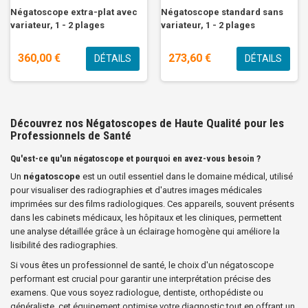
Négatoscope extra-plat avec
Négatoscope standard sans
variateur, 1 - 2 plages
variateur, 1 - 2 plages
360,00 €
273,60 €
DÉTAILS
DÉTAILS
Découvrez nos Négatoscopes de Haute Qualité pour les
Professionnels de Santé
Qu'est-ce qu'un négatoscope et pourquoi en avez-vous besoin ?
Un
négatoscope
est un outil essentiel dans le domaine médical, utilisé
pour visualiser des radiographies et d'autres images médicales
imprimées sur des films radiologiques. Ces appareils, souvent présents
dans les cabinets médicaux, les hôpitaux et les cliniques, permettent
une analyse détaillée grâce à un éclairage homogène qui améliore la
lisibilité des radiographies.
Si vous êtes un professionnel de santé, le choix d'un négatoscope
performant est crucial pour garantir une interprétation précise des
examens. Que vous soyez radiologue, dentiste, orthopédiste ou
généraliste, cet équipement optimise votre diagnostic tout en offrant un