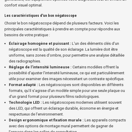
confort visuel optimal.
Les caractéristiques d'un bon négatoscope
Choisir le bon négatoscope dépend de plusieurs facteurs. Voici les
principales caractéristiques à prendre en compte pour répondre aux
besoins de votre pratique :
Éclairage homogène et puissant :
L'un des éléments clés d'un
négatoscope est la qualité de son éclairage. La lumière doit être
uniforme, sans zones d'ombre, pour permettre une analyse détaillée
des radiographies.
Réglage de l'intensité lumineuse :
Certains modèles offrent la
possibilité d'ajuster l'intensité lumineuse, ce qui est particulièrement
utile pour examiner des images nécessitant un contraste spécifique.
Format adapté :
Les négatoscopes sont disponibles en différents
formats, qu'il s'agisse d'un modèle simple pour une seule plaque ou
d'un grand format pour plusieurs films radiologiques.
Technologie LED :
Les négatoscopes modernes utilisent souvent
des LED, qui offrent un éclairage durable, économe en énergie et
respectueux de l'environnement.
Design ergonomique et fixation murale :
Les appareils compacts
avec des options de montage mural permettent de gagner de
l'espace dans les salles de consultation.