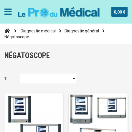
0,00 €
Diagnostic médical
Diagnostic général
Négatoscope
NÉGATOSCOPE
Tri