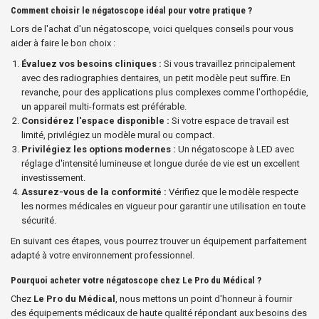
Comment choisir le négatoscope idéal pour votre pratique ?
Lors de l'achat d'un négatoscope, voici quelques conseils pour vous
aider à faire le bon choix :
Évaluez vos besoins cliniques :
Si vous travaillez principalement
avec des radiographies dentaires, un petit modèle peut suffire. En
revanche, pour des applications plus complexes comme l'orthopédie,
un appareil multi-formats est préférable.
Considérez l'espace disponible :
Si votre espace de travail est
limité, privilégiez un modèle mural ou compact.
Privilégiez les options modernes :
Un négatoscope à LED avec
réglage d'intensité lumineuse et longue durée de vie est un excellent
investissement.
Assurez-vous de la conformité :
Vérifiez que le modèle respecte
les normes médicales en vigueur pour garantir une utilisation en toute
sécurité.
En suivant ces étapes, vous pourrez trouver un équipement parfaitement
adapté à votre environnement professionnel.
Pourquoi acheter votre négatoscope chez Le Pro du Médical ?
Chez
Le Pro du Médical
, nous mettons un point d'honneur à fournir
des équipements médicaux de haute qualité répondant aux besoins des