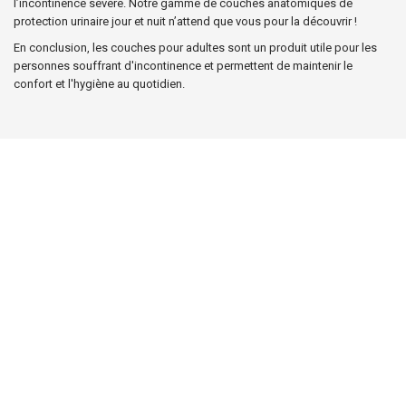
l’incontinence sévère. Notre gamme de couches anatomiques de
protection urinaire jour et nuit n’attend que vous pour la découvrir !
En conclusion, les couches pour adultes sont un produit utile pour les
personnes souffrant d'incontinence et permettent de maintenir le
confort et l'hygiène au quotidien.