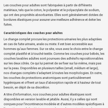
Les couches pour adultes sont fabriquées à partir de différents
matériaux, tels que le coton, le polyester et le polyacrylate de sodium,
qui ont des propriétés absorbantes. Elles sont généralement dotées de
bordures élastiques pour assurer une meilleure adhérence et éviter les
fuites.
Caractéristiques des couches pour adultes
Le change complet procure les protections urinaires les plus adaptées
en cas de fuite urinaire, anale ou mixte. Il est bien accessible aux
hommes qu’aux femmes. Sur ce site, vous avez le choix entre le change
complet plastifié et à touché textile. Comme les couches pour bébés, les
couches lavables adultes sont pourvues des adhésifs repositionnables
sur les deux côtés. Ce qui lui permet de se fixer sur lui-même, mais pas
sur la peau. Disponibles en plusieurs tailles (small, médium et large),
nos changes complets s’adaptent à toutes les morphologies. En outre,
les couches de protections anatomiques sont particulièrement
hygiéniques et offrent un taux d’absorption rapide et à hauteur de tout
besoin, en dépit de sa discrétion.
A titre d’information, nos couches pour adultes élastiques sont
disponibles en version lavable et jetable. Aussi, il y a celles qui sont
conçues pour l’incontinence modérée et d’autres modèles spécifiques à