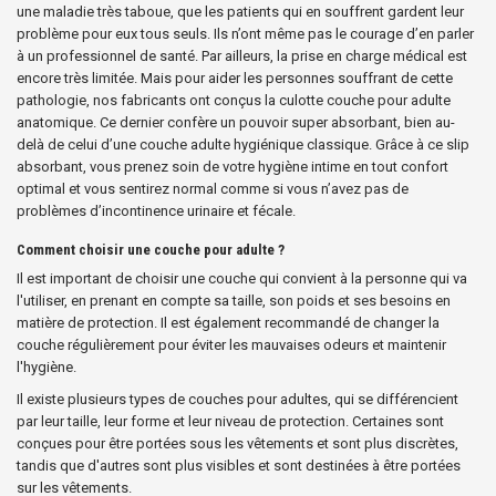
une maladie très taboue, que les patients qui en souffrent gardent leur
problème pour eux tous seuls. Ils n’ont même pas le courage d’en parler
à un professionnel de santé. Par ailleurs, la prise en charge médical est
encore très limitée. Mais pour aider les personnes souffrant de cette
pathologie, nos fabricants ont conçus la culotte couche pour adulte
anatomique. Ce dernier confère un pouvoir super absorbant, bien au-
delà de celui d’une couche adulte hygiénique classique. Grâce à ce slip
absorbant, vous prenez soin de votre hygiène intime en tout confort
optimal et vous sentirez normal comme si vous n’avez pas de
problèmes d’incontinence urinaire et fécale.
Comment choisir une couche pour adulte ?
Il est important de choisir une couche qui convient à la personne qui va
l'utiliser, en prenant en compte sa taille, son poids et ses besoins en
matière de protection. Il est également recommandé de changer la
couche régulièrement pour éviter les mauvaises odeurs et maintenir
l'hygiène.
Il existe plusieurs types de couches pour adultes, qui se différencient
par leur taille, leur forme et leur niveau de protection. Certaines sont
conçues pour être portées sous les vêtements et sont plus discrètes,
tandis que d'autres sont plus visibles et sont destinées à être portées
sur les vêtements.