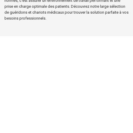
normes, c’est assurer un environnement de travail performant et une
prise en charge optimale des patients. Découvrez notre large sélection
de guéridons et chariots médicaux pour trouver la solution parfaite à vos
besoins professionnels.