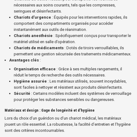
nécessaires aux soins courants, tels que les compresses,
seringues et désinfectants.
Chariots d’urgence
: Équipés pour les interventions rapides, ils
comportent des compartiments organisés pour accéder
instantanément aux outils de réanimation.
Chariots anesthésie
: Spécifiquement conçus pour transporter le
matériel utilisé en salle d’opération.
Chariots de médicaments
: Dotés de tiroirs verrouillables, ils
permettent une gestion sécurisée des traitements médicamenteux.
Avantages clés
:
Organisation efficace
: Grâce à ses multiples rangements, il
réduit le temps de recherche des outils nécessaires.
Hygiène assurée
: Les matériaux utilisés, souvent inoxydables,
sont faciles à nettoyer et résistent aux produits désinfectants.
Sécurité
: Certains modèles incluent des systèmes de verrouillage
pour protéger les substances sensibles ou dangereuses.
Matériaux et design : Gage de longévité et d’hygiène
Lors du choix d’un guéridon ou d’un chariot médical, les matériaux
jouent un rôle essentiel. La robustesse, la facilité d’entretien et l’hygiène
sont des critères incontournables.