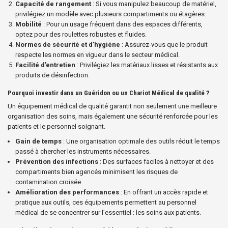
Capacité de rangement
: Si vous manipulez beaucoup de matériel,
privilégiez un modèle avec plusieurs compartiments ou étagères.
Mobilité
: Pour un usage fréquent dans des espaces différents,
optez pour des roulettes robustes et fluides.
Normes de sécurité et d’hygiène
: Assurez-vous que le produit
respecte les normes en vigueur dans le secteur médical.
Facilité d’entretien
: Privilégiez les matériaux lisses et résistants aux
produits de désinfection.
Pourquoi investir dans un Guéridon ou un Chariot Médical de qualité ?
Un équipement médical de qualité garantit non seulement une meilleure
organisation des soins, mais également une sécurité renforcée pour les
patients et le personnel soignant.
Gain de temps
: Une organisation optimale des outils réduit le temps
passé à chercher les instruments nécessaires.
Prévention des infections
: Des surfaces faciles à nettoyer et des
compartiments bien agencés minimisent les risques de
contamination croisée.
Amélioration des performances
: En offrant un accès rapide et
pratique aux outils, ces équipements permettent au personnel
médical de se concentrer sur l’essentiel : les soins aux patients.