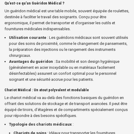
Qu’est-ce qu’un Guéridon Médical ?
Un guéridon médical est une table mobile, souvent équipée de roulettes,
destinée à faciliter le travail des soignants. Conçu pour être
ergonomique, il permet de transporter et d’organiser les outils et
fournitures médicales indispensables.
Utilisation courante
: Les guéridons médicaux sont souvent utilisés
pour des soins de proximité, comme le changement de pansements,
la préparation des injections ou le rangement des instruments
chirurgicaux.
Avantages du guéridon
: Sa mobilité et son design hygiénique
(généralement en acier inoxydable ou en matériaux facilement
désinfectables) assurent un confort optimal pour le personnel
soignant et une sécurité accrue pour les patients.
Chariot Médical : Un atout polyvalent et modulable
Le chariot médical va au-delà des fonctions basiques du guéridon en
offrant des solutions de stockage et de transport avancées. Il peut être
équipé de tiroirs, d’étagères et de compartiments spécialement conçus
pour répondre à des besoins spécifiques.
Typologie des chariots médicaux
:
Chariots de soins
: Idéaux pour transporter les fournitures