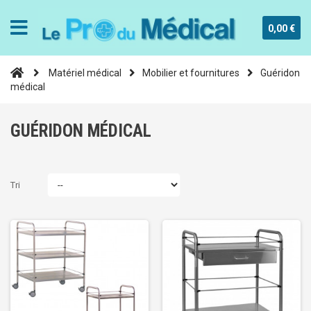
0,00 €
Matériel médical
Mobilier et fournitures
Guéridon
médical
GUÉRIDON MÉDICAL
Tri