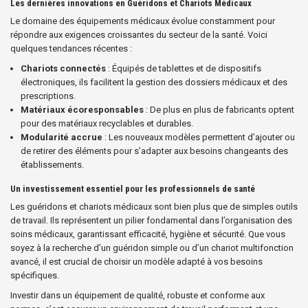
Les dernières innovations en Guéridons et Chariots Médicaux
Le domaine des équipements médicaux évolue constamment pour
répondre aux exigences croissantes du secteur de la santé. Voici
quelques tendances récentes :
Chariots connectés
: Équipés de tablettes et de dispositifs
électroniques, ils facilitent la gestion des dossiers médicaux et des
prescriptions.
Matériaux écoresponsables
: De plus en plus de fabricants optent
pour des matériaux recyclables et durables.
Modularité accrue
: Les nouveaux modèles permettent d’ajouter ou
de retirer des éléments pour s’adapter aux besoins changeants des
établissements.
Un investissement essentiel pour les professionnels de santé
Les guéridons et chariots médicaux sont bien plus que de simples outils
de travail. Ils représentent un pilier fondamental dans l’organisation des
soins médicaux, garantissant efficacité, hygiène et sécurité. Que vous
soyez à la recherche d’un guéridon simple ou d’un chariot multifonction
avancé, il est crucial de choisir un modèle adapté à vos besoins
spécifiques.
Investir dans un équipement de qualité, robuste et conforme aux