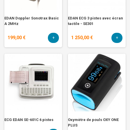
EDAN Doppler Sonotrax Basic
EDAN ECG 3 pistes avec écran
A 2MHz
tactile - SE301
199,00 €
1 250,00 €
+
+
ECG EDAN SE-601C 6 pistes
Oxymètre de pouls OXY ONE
PLUS