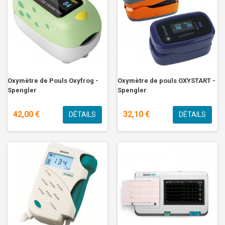
Oxymètre de Pouls Oxyfrog -
Oxymètre de pouls OXYSTART -
Spengler
Spengler
42,00 €
32,10 €
DÉTAILS
DÉTAILS