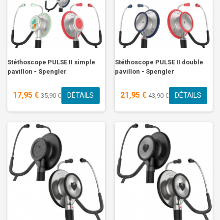
Stéthoscope PULSE II simple
Stéthoscope PULSE II double
pavillon - Spengler
pavillon - Spengler
17,95 €
21,95 €
DÉTAILS
DÉTAILS
35,90 €
43,90 €