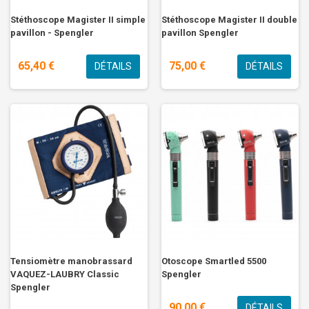
Stéthoscope Magister II simple
Stéthoscope Magister II double
pavillon - Spengler
pavillon Spengler
65,40 €
75,00 €
DÉTAILS
DÉTAILS
Tensiomètre manobrassard
Otoscope Smartled 5500
VAQUEZ-LAUBRY Classic
Spengler
Spengler
90,00 €
DÉTAILS