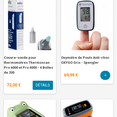
Couvre-sonde pour
Oxymètre de Pouls Anti-choc
thermomètres Thermoscan
OXYGO Gris - Spengler
Pro 6000 et Pro 4000 - 4 Boîtes
de 200
69,99 €
+
72,00 €
DÉTAILS