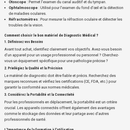
Otoscope
: Permet l’examen du canal auditif et du tympan.
Ophtalmoscope
: Utilisé pour l’examen du fond d’œil et la détection
de maladies oculaires.
Réfractomètres
: Pour mesurer la réfraction oculaire et détecter les
troubles de la vision.
Comment choisir le bon matériel de Diagnostic Médical ?
1.
Définissez vos Besoins
Avant tout achat, identifiez clairement vos objectifs. Avez-vous besoin
d’un appareil pour un usage professionnel ou personnel ? Cherchez-
vous un équipement spécifique pour une pathologie précise ?
2.
Privilégiez la Qualité et la Précision
Le matériel de diagnostic doit être fiable et précis. Recherchez des
marques reconnues et vérifiez les certifications (CE, FDA, etc.) pour
garantir la conformité aux normes médicales.
3.
Considérez la Portabilité et la Connectivité
Pour les professionnels en déplacement, la portabilité est un critère
crucial. Les appareils connectés offrent également des avantages
comme le stockage des données et leur partage avec d'autres
professionnels de santé.
L'Importance de la formation à l’utilisation