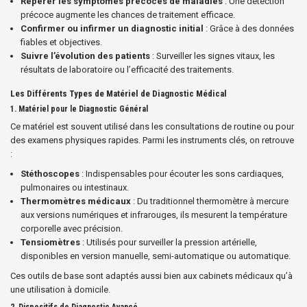
Repérer les symptômes précoces de maladies
: Une détection
précoce augmente les chances de traitement efficace.
Confirmer ou infirmer un diagnostic initial
: Grâce à des données
fiables et objectives.
Suivre l’évolution des patients
: Surveiller les signes vitaux, les
résultats de laboratoire ou l’efficacité des traitements.
Les Différents Types de Matériel de Diagnostic Médical
1.
Matériel pour le Diagnostic Général
Ce matériel est souvent utilisé dans les consultations de routine ou pour
des examens physiques rapides. Parmi les instruments clés, on retrouve
:
Stéthoscopes
: Indispensables pour écouter les sons cardiaques,
pulmonaires ou intestinaux.
Thermomètres médicaux
: Du traditionnel thermomètre à mercure
aux versions numériques et infrarouges, ils mesurent la température
corporelle avec précision.
Tensiomètres
: Utilisés pour surveiller la pression artérielle,
disponibles en version manuelle, semi-automatique ou automatique.
Ces outils de base sont adaptés aussi bien aux cabinets médicaux qu’à
une utilisation à domicile.