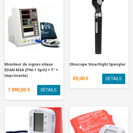
Moniteur de signes vitaux
Otoscope Smartlight Spengler
EDAN M3A (PNI + SpO2 + T° +
Imprimante)
59,00 €
DÉTAILS
1 090,00 €
DÉTAILS