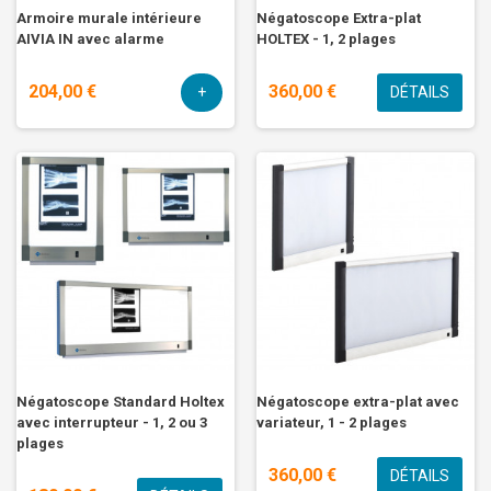
Armoire murale intérieure
Négatoscope Extra-plat
AIVIA IN avec alarme
HOLTEX - 1, 2 plages
204,00 €
360,00 €
+
DÉTAILS
Négatoscope Standard Holtex
Négatoscope extra-plat avec
avec interrupteur - 1, 2 ou 3
variateur, 1 - 2 plages
plages
360,00 €
DÉTAILS