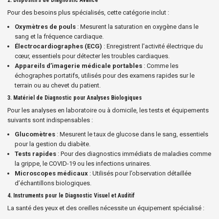
2.
Dispositifs de Diagnostic Avancé
Pour des besoins plus spécialisés, cette catégorie inclut :
Oxymètres de pouls
: Mesurent la saturation en oxygène dans le
sang et la fréquence cardiaque.
Électrocardiographes (ECG)
: Enregistrent l'activité électrique du
cœur, essentiels pour détecter les troubles cardiaques.
Appareils d’imagerie médicale portables
: Comme les
échographes portatifs, utilisés pour des examens rapides sur le
terrain ou au chevet du patient.
3.
Matériel de Diagnostic pour Analyses Biologiques
Pour les analyses en laboratoire ou à domicile, les tests et équipements
suivants sont indispensables :
Glucomètres
: Mesurent le taux de glucose dans le sang, essentiels
pour la gestion du diabète.
Tests rapides
: Pour des diagnostics immédiats de maladies comme
la grippe, le COVID-19 ou les infections urinaires.
Microscopes médicaux
: Utilisés pour l’observation détaillée
d’échantillons biologiques.
4.
Instruments pour le Diagnostic Visuel et Auditif
La santé des yeux et des oreilles nécessite un équipement spécialisé :