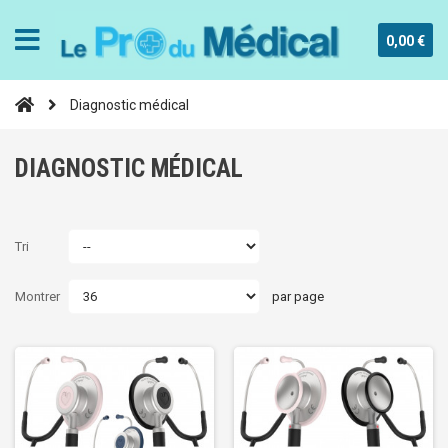
0,00 €
Diagnostic médical
DIAGNOSTIC MÉDICAL
Tri
Montrer
par page