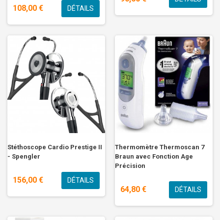
108,00 €
DÉTAILS
Stéthoscope Cardio Prestige II
Thermomètre Thermoscan 7
- Spengler
Braun avec Fonction Age
Précision
156,00 €
DÉTAILS
64,80 €
DÉTAILS