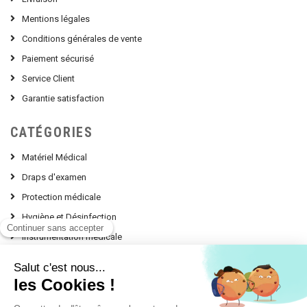
Mentions légales
Conditions générales de vente
Paiement sécurisé
Service Client
Garantie satisfaction
CATÉGORIES
Matériel Médical
Draps d'examen
Protection médicale
Hygiène et Désinfection
Instrumentation médicale
Nos Conseils d'experts
contact @ leprodumedical.com