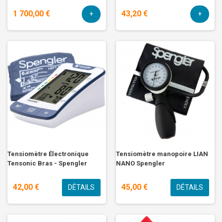
1 700,00 €
43,20 €
+
+
Tensiomètre Électronique
Tensiomètre manopoire LIAN
Tensonic Bras - Spengler
NANO Spengler
42,00 €
45,00 €
DÉTAILS
DÉTAILS