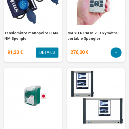
Tensiomètre manopoire LIAN
MASTER PALM 2 - Oxymètre
NM Spengler
portable Spengler
91,20 €
276,00 €
DÉTAILS
+