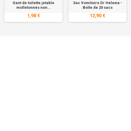
Gant de toilette jetable
Sac Vomitoire Dr Helewa -
molletonnés non...
Boîte de 20 sacs
1,98 €
12,90 €