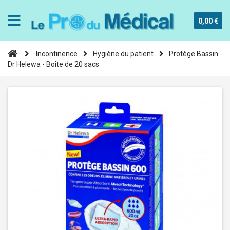
0,00 €
Incontinence
Hygiène du patient
Protège Bassin
Dr Helewa - Boîte de 20 sacs