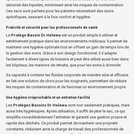
sécurisé des liquides, minimisant ainsi les risques de contamination.
Ces sacs sont parfaits pour les patients nécessitant des soins
spécifiques, assurant à la fois confort et hygiène.
Praticité et sécurité pour les professionnels de santé
Le
Protège Bassin Dr Helewa
est un produit simple à utiliser et
extrêmement pratique dans les environnements médicaux. Il permet de
maintenir une hygiène optimale tout en offrant un gain de temps lors de
la gestion des soins. Grâce à son design fonctionnel, il s’adapte
facilement à divers types de bassins et peut être utilisé aussi bien dans
les hôpitaux, les maisons de retraite, que pour les soins à domicile.
Sa capacité à contenir les fluides corporels de manière sûre et efficace
en fait une solution de choix pour les soignants, permettant de réduire
les risques de contamination et de favoriser un environnement propre.
Une hygiène irréprochable et un entretien facilité
Les
Protèges Bassins Dr Helewa
sont non seulement pratiques, mais
aussi très hygiéniques. Après utilisation, il suffit de jeter le sac, ce qui
simplifie considérablement l’entretien et garantit une gestion propre et
rapide des déchets. Ce produit permet de maintenir une propreté
constante, réduisant ainsi la charge de travail des professionnels de