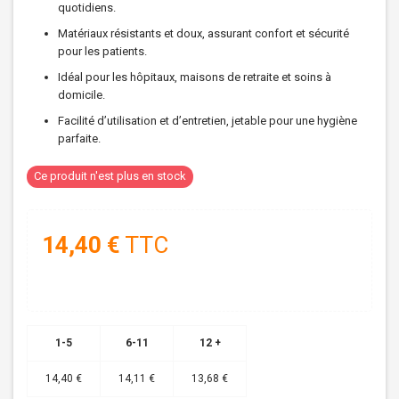
quotidiens.
Matériaux résistants et doux, assurant confort et sécurité
pour les patients.
Idéal pour les hôpitaux, maisons de retraite et soins à
domicile.
Facilité d’utilisation et d’entretien, jetable pour une hygiène
parfaite.
Ce produit n'est plus en stock
14,40 €
TTC
1-5
6-11
12 +
14,40 €
14,11 €
13,68 €