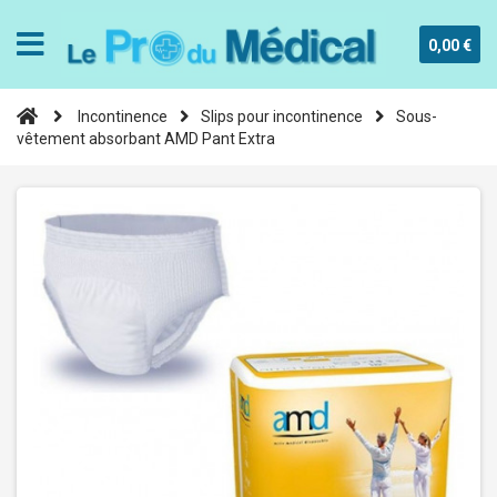
0,00 €
Incontinence
Slips pour incontinence
Sous-
vêtement absorbant AMD Pant Extra