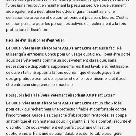
fuites urinaires, tout en maintenant la peau au sec. Ce sous-vêtement
aide également à neutraliser les odeurs, garantissant ainsi une
sensation de propreté et de confort pendant plusieurs heures. C'est la
solution parfaite pour les personnes actives qui recherchent à la fois
protection et discrétion.
Facilité d'utilisation et d'entretien
Le
Sous-vêtement absorbant AMD Pant Extra
est aussi facile à
utiliser qu’à entretenir. Conçu pour un usage quotidien, il peut être porté
sous des vêtements comme un sous-vêtement classique, sans
nécessiter de dispositifs supplémentaires. Il est lavable et réutilisable,
ce qui en fait une option à la fois économique et écologique. Son
design pratique permet de le porter et de l’enlever aisément, et il peut
être entretenu simplement en machine.
Pourquoi choisir le Sous-vêtement Absorbant AMD Pant Extra ?
Le
Sous-vêtement absorbant AMD Pant Extra
est un choix idéal
pour ceux qui recherchent une protection fiable et confortable contre
l'incontinence. Grâce à sa capacité d'absorption renforcée, sa coupe
anatomique et son matériau doux, il garantit à la fois confort, sécurité et
discrétion. Ce sous-vêtement est parfait pour une utilisation
quotidienne, offrant une solution durable et confortable pour gérer