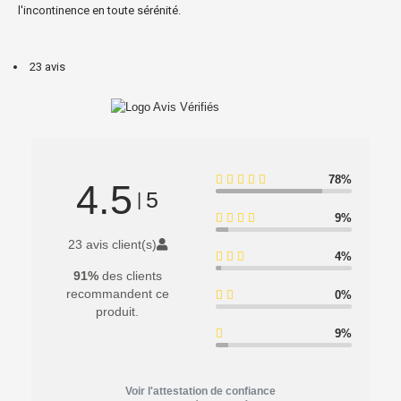
l'incontinence en toute sérénité.
23 avis
78%
4.5
5
|
9%
23 avis client(s)
4%
91%
des clients
recommandent ce
0%
produit.
9%
Voir l'attestation de confiance