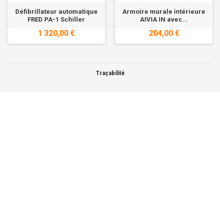
Défibrillateur automatique
Armoire murale intérieure
FRED PA-1 Schiller
AIVIA IN avec...
1 320,00 €
204,00 €
Traçabilité