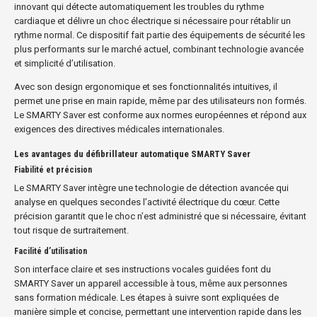
innovant qui détecte automatiquement les troubles du rythme
cardiaque et délivre un choc électrique si nécessaire pour rétablir un
rythme normal. Ce dispositif fait partie des équipements de sécurité les
plus performants sur le marché actuel, combinant technologie avancée
et simplicité d’utilisation.
Avec son design ergonomique et ses fonctionnalités intuitives, il
permet une prise en main rapide, même par des utilisateurs non formés.
Le SMARTY Saver est conforme aux normes européennes et répond aux
exigences des directives médicales internationales.
Les avantages du défibrillateur automatique SMARTY Saver
Fiabilité et précision
Le SMARTY Saver intègre une technologie de détection avancée qui
analyse en quelques secondes l’activité électrique du cœur. Cette
précision garantit que le choc n’est administré que si nécessaire, évitant
tout risque de surtraitement.
Facilité d’utilisation
Son interface claire et ses instructions vocales guidées font du
SMARTY Saver un appareil accessible à tous, même aux personnes
sans formation médicale. Les étapes à suivre sont expliquées de
manière simple et concise, permettant une intervention rapide dans les