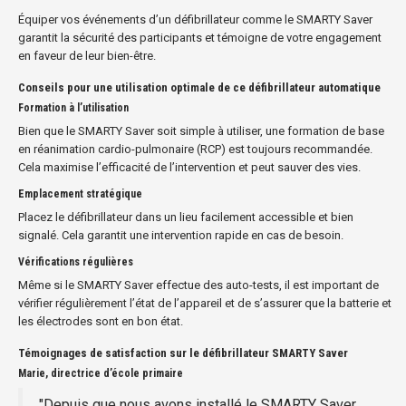
Équiper vos événements d’un défibrillateur comme le SMARTY Saver
garantit la sécurité des participants et témoigne de votre engagement
en faveur de leur bien-être.
Conseils pour une utilisation optimale de ce défibrillateur automatique
Formation à l’utilisation
Bien que le SMARTY Saver soit simple à utiliser, une formation de base
en réanimation cardio-pulmonaire (RCP) est toujours recommandée.
Cela maximise l’efficacité de l’intervention et peut sauver des vies.
Emplacement stratégique
Placez le défibrillateur dans un lieu facilement accessible et bien
signalé. Cela garantit une intervention rapide en cas de besoin.
Vérifications régulières
Même si le SMARTY Saver effectue des auto-tests, il est important de
vérifier régulièrement l’état de l’appareil et de s’assurer que la batterie et
les électrodes sont en bon état.
Témoignages de satisfaction sur le défibrillateur SMARTY Saver
Marie, directrice d’école primaire
"Depuis que nous avons installé le SMARTY Saver