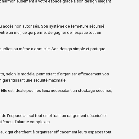
rant harmonieusement à votre espace grâce à son design élégant
s ou accès non autorisés. Son système de fermeture sécurisé
contre un mur, ce qui permet de gagner de l'espace tout en
s publics ou même à domicile. Son design simple et pratique
ts, selon le modèle, permettant d’organiser efficacement vos
en garantissant une sécurité maximale.
 Elle est idéale pour les lieux nécessitant un stockage sécurisé,
 de l'espace au sol tout en offrant un rangement sécurisé et
systèmes d’alarme complexes.
 ceux qui cherchent à organiser efficacement leurs espaces tout