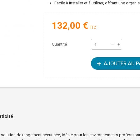
Facile à installer et à utiliser, offrant une organis
132,00 €
TTC
Quantité
AJOUTER AU P
aticité
 solution de rangement sécurisée, idéale pour les environnements professionn