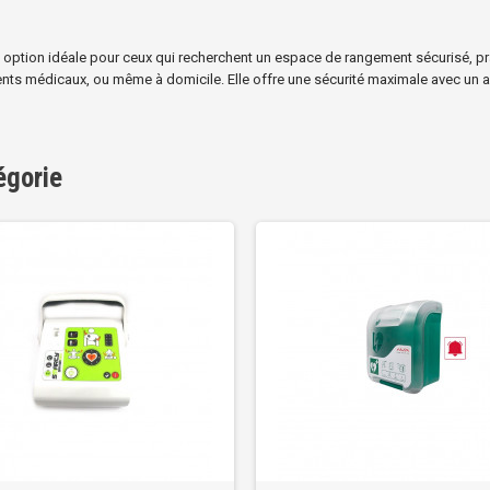
 option idéale pour ceux qui recherchent un espace de rangement sécurisé, pra
nts médicaux, ou même à domicile. Elle offre une sécurité maximale avec un ac
égorie