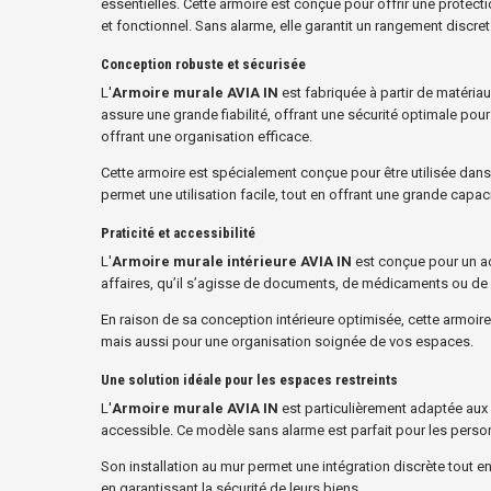
essentielles. Cette armoire est conçue pour offrir une prote
et fonctionnel. Sans alarme, elle garantit un rangement discre
Conception robuste et sécurisée
L'
Armoire murale AVIA IN
est fabriquée à partir de matéria
assure une grande fiabilité, offrant une sécurité optimale pour
offrant une organisation efficace.
Cette armoire est spécialement conçue pour être utilisée dans
permet une utilisation facile, tout en offrant une grande capa
Praticité et accessibilité
L'
Armoire murale intérieure AVIA IN
est conçue pour un ac
affaires, qu’il s’agisse de documents, de médicaments ou de pe
En raison de sa conception intérieure optimisée, cette armoire 
mais aussi pour une organisation soignée de vos espaces.
Une solution idéale pour les espaces restreints
L'
Armoire murale AVIA IN
est particulièrement adaptée aux 
accessible. Ce modèle sans alarme est parfait pour les perso
Son installation au mur permet une intégration discrète tout 
en garantissant la sécurité de leurs biens.