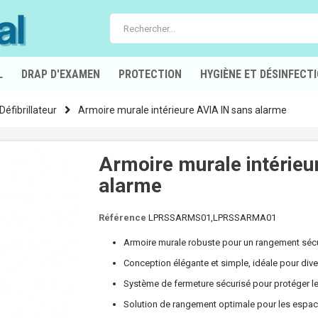
L
DRAP D'EXAMEN
PROTECTION
HYGIÈNE ET DÉSINFECT
Défibrillateur
Armoire murale intérieure AVIA IN sans alarme
Armoire murale intérieu
alarme
Référence
LPRSSARMS01,LPRSSARMA01
Armoire murale robuste pour un rangement sécur
Conception élégante et simple, idéale pour div
Système de fermeture sécurisé pour protéger le
Solution de rangement optimale pour les espace