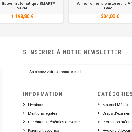
rillateur automatique SMARTY
Armoire murale intérieure AI
Saver
avec...
1 198,80 €
204,00 €
S'INSCRIRE À NOTRE NEWSLETTER
INFORMATION
CATÉGORIE
Livraison
Matériel Médical
Mentions légales
Draps d'examen
Conditions générales de vente
Protection médic
Paiement sécurisé
Hygiène et Désin