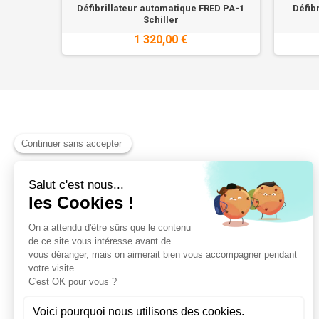
aver One
Défibrillateur automatique FRED PA-1
Défib
Schiller
1 320,00 €