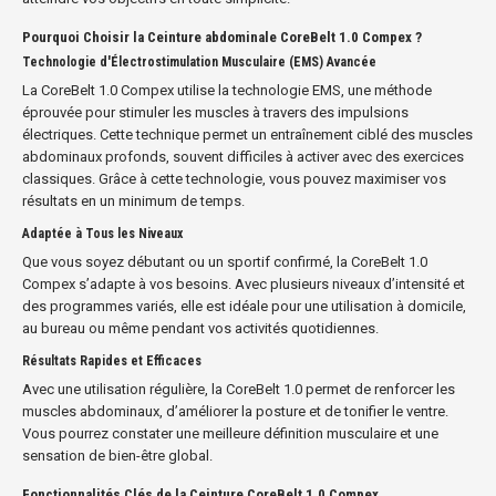
Pourquoi Choisir la Ceinture abdominale CoreBelt 1.0 Compex ?
Technologie d'Électrostimulation Musculaire (EMS) Avancée
La CoreBelt 1.0 Compex utilise la technologie EMS, une méthode
éprouvée pour stimuler les muscles à travers des impulsions
électriques. Cette technique permet un entraînement ciblé des muscles
abdominaux profonds, souvent difficiles à activer avec des exercices
classiques. Grâce à cette technologie, vous pouvez maximiser vos
résultats en un minimum de temps.
Adaptée à Tous les Niveaux
Que vous soyez débutant ou un sportif confirmé, la CoreBelt 1.0
Compex s’adapte à vos besoins. Avec plusieurs niveaux d’intensité et
des programmes variés, elle est idéale pour une utilisation à domicile,
au bureau ou même pendant vos activités quotidiennes.
Résultats Rapides et Efficaces
Avec une utilisation régulière, la CoreBelt 1.0 permet de renforcer les
muscles abdominaux, d’améliorer la posture et de tonifier le ventre.
Vous pourrez constater une meilleure définition musculaire et une
sensation de bien-être global.
Fonctionnalités Clés de la Ceinture CoreBelt 1.0 Compex