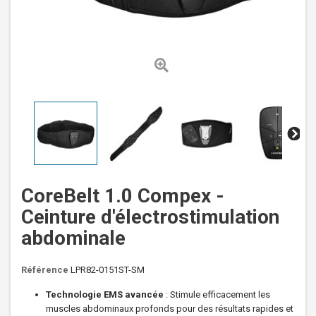
CoreBelt 1.0 Compex -
Ceinture d'électrostimulation
abdominale
Référence
LPR82-0151ST-SM
Technologie EMS avancée
: Stimule efficacement les
muscles abdominaux profonds pour des résultats rapides et