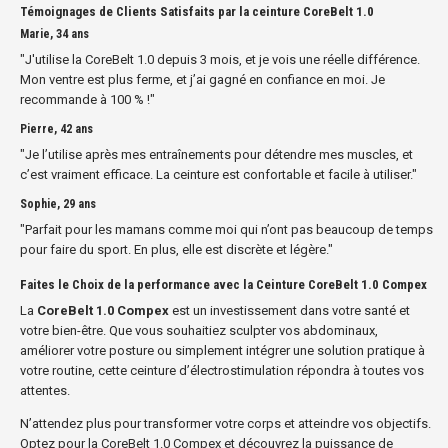
Témoignages de Clients Satisfaits par la ceinture CoreBelt 1.0
Marie, 34 ans
"J'utilise la CoreBelt 1.0 depuis 3 mois, et je vois une réelle différence.
Mon ventre est plus ferme, et j’ai gagné en confiance en moi. Je
recommande à 100 % !"
Pierre, 42 ans
"Je l’utilise après mes entraînements pour détendre mes muscles, et
c’est vraiment efficace. La ceinture est confortable et facile à utiliser."
Sophie, 29 ans
"Parfait pour les mamans comme moi qui n’ont pas beaucoup de temps
pour faire du sport. En plus, elle est discrète et légère."
Faites le Choix de la performance avec la Ceinture CoreBelt 1.0 Compex
La
CoreBelt 1.0 Compex
est un investissement dans votre santé et
votre bien-être. Que vous souhaitiez sculpter vos abdominaux,
améliorer votre posture ou simplement intégrer une solution pratique à
votre routine, cette ceinture d’électrostimulation répondra à toutes vos
attentes.
N’attendez plus pour transformer votre corps et atteindre vos objectifs.
Optez pour la CoreBelt 1.0 Compex et découvrez la puissance de