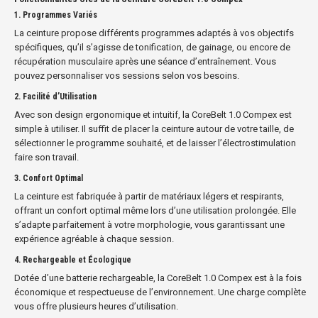
1. Programmes Variés
La ceinture propose différents programmes adaptés à vos objectifs
spécifiques, qu’il s’agisse de tonification, de gainage, ou encore de
récupération musculaire après une séance d’entraînement. Vous
pouvez personnaliser vos sessions selon vos besoins.
2. Facilité d’Utilisation
Avec son design ergonomique et intuitif, la CoreBelt 1.0 Compex est
simple à utiliser. Il suffit de placer la ceinture autour de votre taille, de
sélectionner le programme souhaité, et de laisser l’électrostimulation
faire son travail.
3. Confort Optimal
La ceinture est fabriquée à partir de matériaux légers et respirants,
offrant un confort optimal même lors d’une utilisation prolongée. Elle
s’adapte parfaitement à votre morphologie, vous garantissant une
expérience agréable à chaque session.
4. Rechargeable et Écologique
Dotée d’une batterie rechargeable, la CoreBelt 1.0 Compex est à la fois
économique et respectueuse de l’environnement. Une charge complète
vous offre plusieurs heures d’utilisation.