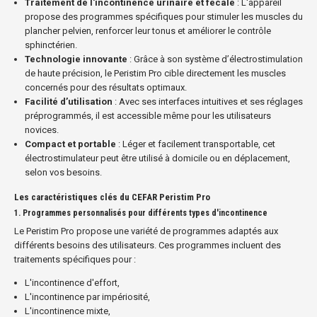
Traitement de l'incontinence urinaire et fécale
: L'appareil
propose des programmes spécifiques pour stimuler les muscles du
plancher pelvien, renforcer leur tonus et améliorer le contrôle
sphinctérien.
Technologie innovante
: Grâce à son système d’électrostimulation
de haute précision, le Peristim Pro cible directement les muscles
concernés pour des résultats optimaux.
Facilité d’utilisation
: Avec ses interfaces intuitives et ses réglages
préprogrammés, il est accessible même pour les utilisateurs
novices.
Compact et portable
: Léger et facilement transportable, cet
électrostimulateur peut être utilisé à domicile ou en déplacement,
selon vos besoins.
Les caractéristiques clés du CEFAR Peristim Pro
1.
Programmes personnalisés pour différents types d'incontinence
Le Peristim Pro propose une variété de programmes adaptés aux
différents besoins des utilisateurs. Ces programmes incluent des
traitements spécifiques pour :
L'incontinence d'effort,
L'incontinence par impériosité,
L'incontinence mixte,