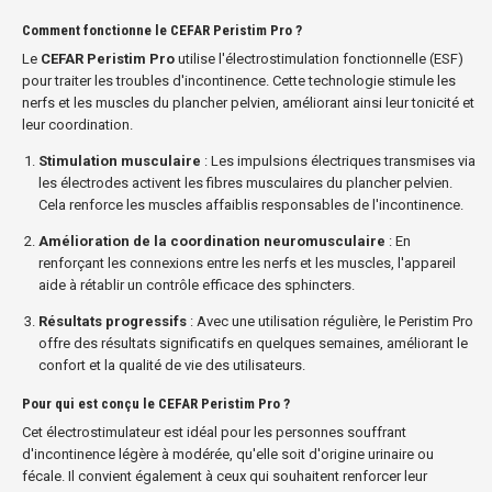
Comment fonctionne le CEFAR Peristim Pro ?
Le
CEFAR Peristim Pro
utilise l'électrostimulation fonctionnelle (ESF)
pour traiter les troubles d'incontinence. Cette technologie stimule les
nerfs et les muscles du plancher pelvien, améliorant ainsi leur tonicité et
leur coordination.
Stimulation musculaire
: Les impulsions électriques transmises via
les électrodes activent les fibres musculaires du plancher pelvien.
Cela renforce les muscles affaiblis responsables de l'incontinence.
Amélioration de la coordination neuromusculaire
: En
renforçant les connexions entre les nerfs et les muscles, l'appareil
aide à rétablir un contrôle efficace des sphincters.
Résultats progressifs
: Avec une utilisation régulière, le Peristim Pro
offre des résultats significatifs en quelques semaines, améliorant le
confort et la qualité de vie des utilisateurs.
Pour qui est conçu le CEFAR Peristim Pro ?
Cet électrostimulateur est idéal pour les personnes souffrant
d'incontinence légère à modérée, qu'elle soit d'origine urinaire ou
fécale. Il convient également à ceux qui souhaitent renforcer leur