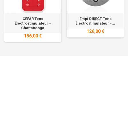
CEFAR Tens
Empi DIRECT Tens
Électrostimulateur -
Électrostimulateur -...
Chattanooga
126,00 €
156,00 €