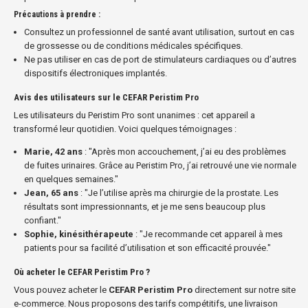
Précautions à prendre :
Consultez un professionnel de santé avant utilisation, surtout en cas
de grossesse ou de conditions médicales spécifiques.
Ne pas utiliser en cas de port de stimulateurs cardiaques ou d’autres
dispositifs électroniques implantés.
Avis des utilisateurs sur le CEFAR Peristim Pro
Les utilisateurs du Peristim Pro sont unanimes : cet appareil a
transformé leur quotidien. Voici quelques témoignages :
Marie, 42 ans
: "Après mon accouchement, j’ai eu des problèmes
de fuites urinaires. Grâce au Peristim Pro, j’ai retrouvé une vie normale
en quelques semaines."
Jean, 65 ans
: "Je l’utilise après ma chirurgie de la prostate. Les
résultats sont impressionnants, et je me sens beaucoup plus
confiant."
Sophie, kinésithérapeute
: "Je recommande cet appareil à mes
patients pour sa facilité d’utilisation et son efficacité prouvée."
Où acheter le CEFAR Peristim Pro ?
Vous pouvez acheter le
CEFAR Peristim Pro
directement sur notre site
e-commerce. Nous proposons des tarifs compétitifs, une livraison