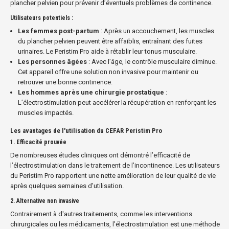
plancher pelvien pour prévenir d’éventuels problèmes de continence.
Utilisateurs potentiels :
Les femmes post-partum
: Après un accouchement, les muscles
du plancher pelvien peuvent être affaiblis, entraînant des fuites
urinaires. Le Peristim Pro aide à rétablir leur tonus musculaire.
Les personnes âgées
: Avec l’âge, le contrôle musculaire diminue.
Cet appareil offre une solution non invasive pour maintenir ou
retrouver une bonne continence.
Les hommes après une chirurgie prostatique
:
L’électrostimulation peut accélérer la récupération en renforçant les
muscles impactés.
Les avantages de l'utilisation du CEFAR Peristim Pro
1.
Efficacité prouvée
De nombreuses études cliniques ont démontré l’efficacité de
l’électrostimulation dans le traitement de l’incontinence. Les utilisateurs
du Peristim Pro rapportent une nette amélioration de leur qualité de vie
après quelques semaines d’utilisation.
2.
Alternative non invasive
Contrairement à d'autres traitements, comme les interventions
chirurgicales ou les médicaments, l’électrostimulation est une méthode