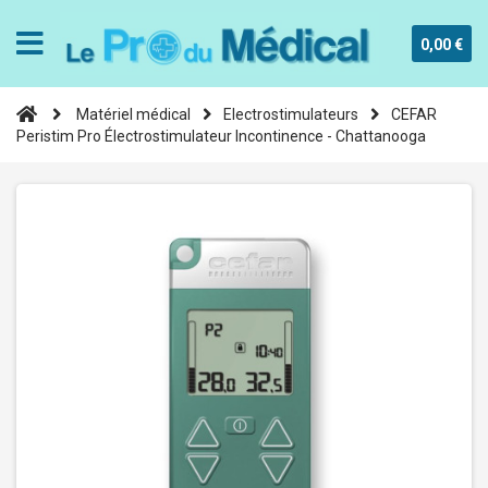
0,00 €
Matériel médical
Electrostimulateurs
CEFAR
Peristim Pro Électrostimulateur Incontinence - Chattanooga