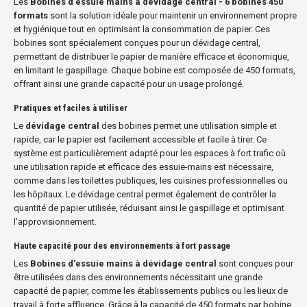
Les
Bobines d'essuie mains à dévidage central - 6 bobines 450
formats
sont la solution idéale pour maintenir un environnement propre
et hygiénique tout en optimisant la consommation de papier. Ces
bobines sont spécialement conçues pour un dévidage central,
permettant de distribuer le papier de manière efficace et économique,
en limitant le gaspillage. Chaque bobine est composée de 450 formats,
offrant ainsi une grande capacité pour un usage prolongé.
Pratiques et faciles à utiliser
Le
dévidage central
des bobines permet une utilisation simple et
rapide, car le papier est facilement accessible et facile à tirer. Ce
système est particulièrement adapté pour les espaces à fort trafic où
une utilisation rapide et efficace des essuie-mains est nécessaire,
comme dans les toilettes publiques, les cuisines professionnelles ou
les hôpitaux. Le dévidage central permet également de contrôler la
quantité de papier utilisée, réduisant ainsi le gaspillage et optimisant
l’approvisionnement.
Haute capacité pour des environnements à fort passage
Les
Bobines d'essuie mains à dévidage central
sont conçues pour
être utilisées dans des environnements nécessitant une grande
capacité de papier, comme les établissements publics ou les lieux de
travail à forte affluence. Grâce à la capacité de 450 formats par bobine,