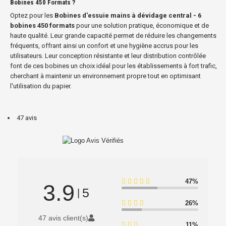
Bobines 450 Formats ?
Optez pour les
Bobines d'essuie mains à dévidage central - 6
bobines 450 formats
pour une solution pratique, économique et de
haute qualité. Leur grande capacité permet de réduire les changements
fréquents, offrant ainsi un confort et une hygiène accrus pour les
utilisateurs. Leur conception résistante et leur distribution contrôlée
font de ces bobines un choix idéal pour les établissements à fort trafic,
cherchant à maintenir un environnement propre tout en optimisant
l'utilisation du papier.
47 avis
47%
3.9
5
|
26%
47 avis client(s)
11%