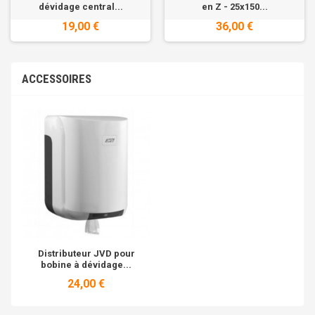
dévidage central...
en Z - 25x150...
19,00 €
36,00 €
ACCESSOIRES
Distributeur JVD pour
bobine à dévidage...
24,00 €