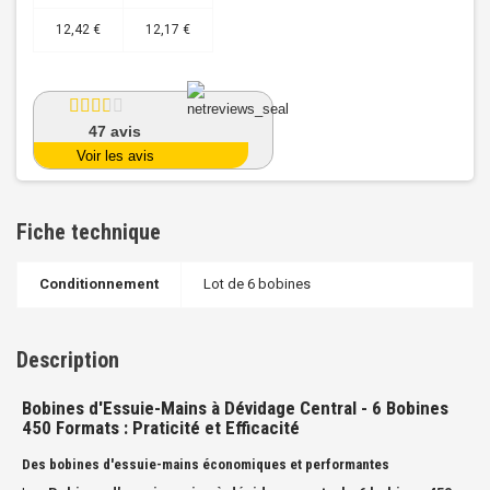
12,42 €
12,17 €
47
avis
Voir les avis
Fiche technique
Conditionnement
Lot de 6 bobines
Description
Bobines d'Essuie-Mains à Dévidage Central - 6 Bobines
450 Formats : Praticité et Efficacité
Des bobines d'essuie-mains économiques et performantes