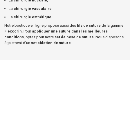
La
chirurgie buccale
,
La
chirurgie vasculaire
,
La
chirurgie esthétique
Notre boutique en ligne propose aussi des
fils de suture
de la gamme
Flexocrin
. Pour
appliquer une suture dans les meilleures
conditions
, optez pour notre
set de pose de suture
. Nous disposons
également d’un
set ablation de suture
.