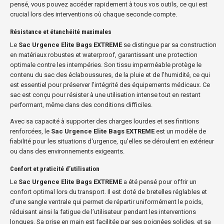
pensé, vous pouvez accéder rapidement à tous vos outils, ce qui est
crucial lors des interventions où chaque seconde compte.
Résistance et étanchéité maximales
Le
Sac Urgence Elite Bags EXTREME
se distingue par sa construction
en matériaux robustes et waterproof, garantissant une protection
optimale contre les intempéries. Son tissu imperméable protège le
contenu du sac des éclaboussures, de la pluie et de l'humidité, ce qui
est essentiel pour préserver l'intégrité des équipements médicaux. Ce
sac est conçu pour résister à une utilisation intense tout en restant
performant, même dans des conditions difficiles.
Avec sa capacité à supporter des charges lourdes et ses finitions
renforcées, le
Sac Urgence Elite Bags EXTREME
est un modèle de
fiabilité pour les situations d'urgence, qu'elles se déroulent en extérieur
ou dans des environnements exigeants.
Confort et praticité d’utilisation
Le
Sac Urgence Elite Bags EXTREME
a été pensé pour offrir un
confort optimal lors du transport. Il est doté de bretelles réglables et
d’une sangle ventrale qui permet de répartir uniformément le poids,
réduisant ainsi la fatigue de l’utilisateur pendant les interventions
longues. Sa prise en main est facilitée par ses poignées solides, et sa