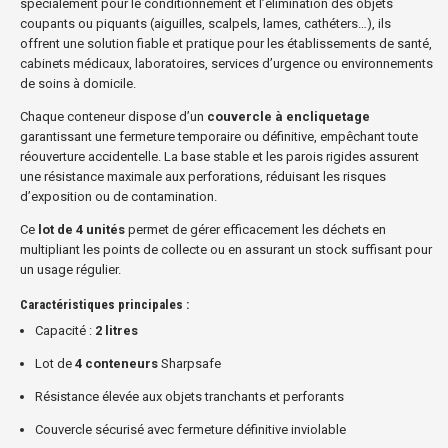
spécialement pour le conditionnement et l’élimination des objets
coupants ou piquants (aiguilles, scalpels, lames, cathéters…), ils
offrent une solution fiable et pratique pour les établissements de santé,
cabinets médicaux, laboratoires, services d’urgence ou environnements
de soins à domicile.
Chaque conteneur dispose d’un
couvercle à encliquetage
garantissant une fermeture temporaire ou définitive, empêchant toute
réouverture accidentelle. La base stable et les parois rigides assurent
une résistance maximale aux perforations, réduisant les risques
d’exposition ou de contamination.
Ce
lot de 4 unités
permet de gérer efficacement les déchets en
multipliant les points de collecte ou en assurant un stock suffisant pour
un usage régulier.
Caractéristiques principales :
Capacité :
2 litres
Lot de
4 conteneurs
Sharpsafe
Résistance élevée aux objets tranchants et perforants
Couvercle sécurisé avec fermeture définitive inviolable