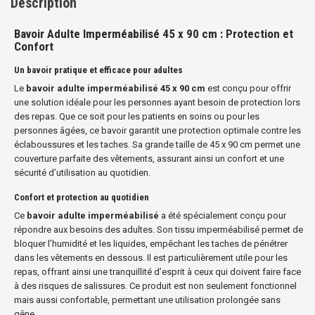
Description
Bavoir Adulte Imperméabilisé 45 x 90 cm : Protection et
Confort
Un bavoir pratique et efficace pour adultes
Le
bavoir adulte imperméabilisé 45 x 90 cm
est conçu pour offrir
une solution idéale pour les personnes ayant besoin de protection lors
des repas. Que ce soit pour les patients en soins ou pour les
personnes âgées, ce bavoir garantit une protection optimale contre les
éclaboussures et les taches. Sa grande taille de 45 x 90 cm permet une
couverture parfaite des vêtements, assurant ainsi un confort et une
sécurité d’utilisation au quotidien.
Confort et protection au quotidien
Ce
bavoir adulte imperméabilisé
a été spécialement conçu pour
répondre aux besoins des adultes. Son tissu imperméabilisé permet de
bloquer l’humidité et les liquides, empêchant les taches de pénétrer
dans les vêtements en dessous. Il est particulièrement utile pour les
repas, offrant ainsi une tranquillité d’esprit à ceux qui doivent faire face
à des risques de salissures. Ce produit est non seulement fonctionnel
mais aussi confortable, permettant une utilisation prolongée sans
gêne.