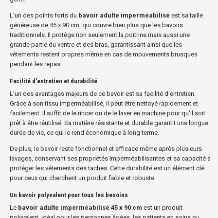
L’un des points forts du
bavoir adulte imperméabilisé
est sa taille
généreuse de 45 x 90 cm, qui couvre bien plus que les bavoirs
traditionnels. Il protège non seulement la poitrine mais aussi une
grande partie du ventre et des bras, garantissant ainsi que les
vêtements restent propres même en cas de mouvements brusques
pendant les repas.
Facilité d'entretien et durabilité
L'un des avantages majeurs de ce bavoir est sa facilité d'entretien.
Grâce à son tissu imperméabilisé, il peut être nettoyé rapidement et
facilement. Il suffit de le rincer ou de le laver en machine pour qu'il soit
prêt à être réutilisé. Sa matière résistante et durable garantit une longue
durée de vie, ce qui le rend économique à long terme.
De plus, le bavoir reste fonctionnel et efficace même après plusieurs
lavages, conservant ses propriétés imperméabilisantes et sa capacité à
protéger les vêtements des taches. Cette durabilité est un élément clé
pour ceux qui cherchent un produit fiable et robuste.
Un bavoir polyvalent pour tous les besoins
Le
bavoir adulte imperméabilisé 45 x 90 cm
est un produit
polyvalent, idéal pour les personnes âgées, les patients en soins ou