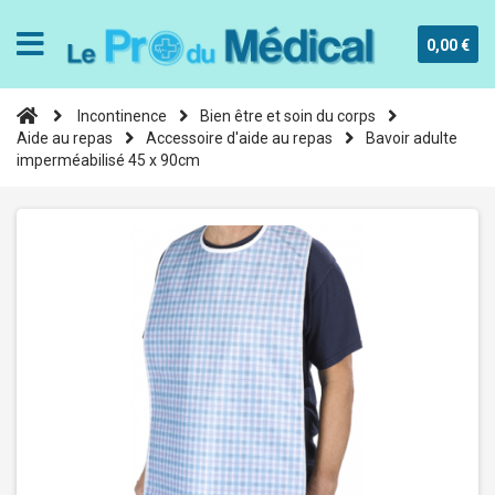
0,00 €
Incontinence
Bien être et soin du corps
Aide au repas
Accessoire d'aide au repas
Bavoir adulte
imperméabilisé 45 x 90cm