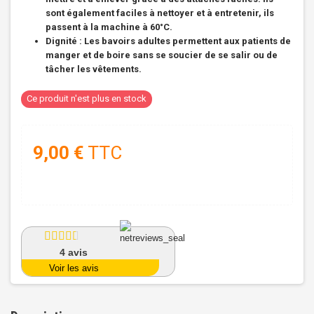
sont également faciles à nettoyer et à entretenir, ils
passent à la machine à 60°C.
Dignité : Les bavoirs adultes permettent aux patients de
manger et de boire sans se soucier de se salir ou de
tâcher les vêtements.
Ce produit n'est plus en stock
9,00 €
TTC
4
avis
Voir les avis