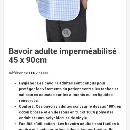
Bavoir adulte imperméabilisé
45 x 90cm
Référence
LPRVP00001
Hygiène : Les bavoirs adultes sont conçus pour
protéger les vêtements du patient contre les taches et
salissures causées par les aliments ou les liquides
renversés.
Confort : Ces bavoirs adultes sont sur le dessus 100% en
coton brossé et en dessous en tricot 100% polyester
enduit et 100% polychlorure de vinyle.
Facilité d'utilisation : Les bavoirs adultes sont faciles à
mettre et à enlever grâce à des attaches faciles. Ils