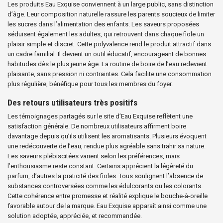
Les produits Eau Exquise conviennent à un large public, sans distinction
d’âge. Leur composition naturelle rassure les parents soucieux de limiter
les sucres dans l’alimentation des enfants. Les saveurs proposées
séduisent également les adultes, qui retrouvent dans chaque fiole un
plaisir simple et discret. Cette polyvalence rend le produit attractif dans
un cadre familial. Il devient un outil éducatif, encourageant de bonnes
habitudes dès le plus jeune âge. La routine de boire de l’eau redevient
plaisante, sans pression ni contraintes. Cela facilite une consommation
plus régulière, bénéfique pour tous les membres du foyer.
Des retours utilisateurs très positifs
Les témoignages partagés sur le site d’Eau Exquise reflètent une
satisfaction générale. De nombreux utilisateurs affirment boire
davantage depuis qu’ils utilisent les aromatisants. Plusieurs évoquent
une redécouverte de l’eau, rendue plus agréable sans trahir sa nature.
Les saveurs plébiscitées varient selon les préférences, mais
l’enthousiasme reste constant. Certains apprécient la légèreté du
parfum, d’autres la praticité des fioles. Tous soulignent l’absence de
substances controversées comme les édulcorants ou les colorants.
Cette cohérence entre promesse et réalité explique le bouche-à-oreille
favorable autour de la marque. Eau Exquise apparaît ainsi comme une
solution adoptée, appréciée, et recommandée.