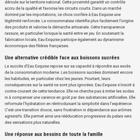
déroule sur le territoire national. Cette proximité garantit un contrôle
accru de la qualité et favorise les circuits courts. Dans un marché
dominé par les importations, ce choix confère à Eau Exquise une
légitimité renforcée. Le consommateur identifie plus facilement l’origine
des produits et valorise la démarche artisanale. Cette transparence
rassure, en particulier lorsque la santé entre en jeu. En soutenant la
fabrication locale, Eau Exquise participe également au dynamisme
économique des filières françaises.
Une alternative crédible face aux boissons sucrées
Le succès d’Eau Exquise repose sur sa capacité à répondre aux excès
de la consommation moderne. Les boissons sucrées dominent encore
les habitudes, en particulier chez les jeunes. Pourtant, leurs
conséquences sur la santé ne sont plus ignorées. Eau Exquise s’inscrit à
contre-courant de cette tendance. Elle ne cherche pas à imiter les sodas
ni à compenser une carence en goût par des substances artificielles. Elle
reformule l’hydratation en réintroduisant la simplicité dans l’expérience.
C’est une transition douce, sans frustration ni dépendance aux arômes
agressifs. Elle permet ainsi une rééducation progressive du palais vers
des sensations plus naturelles.
Une réponse aux besoins de toute la famille