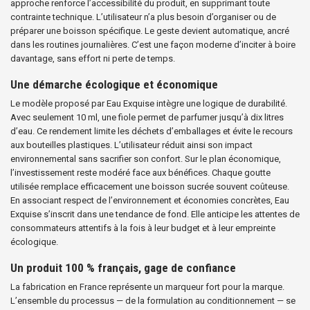
approche renforce l’accessibilité du produit, en supprimant toute
contrainte technique. L’utilisateur n’a plus besoin d’organiser ou de
préparer une boisson spécifique. Le geste devient automatique, ancré
dans les routines journalières. C’est une façon moderne d’inciter à boire
davantage, sans effort ni perte de temps.
Une démarche écologique et économique
Le modèle proposé par Eau Exquise intègre une logique de durabilité.
Avec seulement 10 ml, une fiole permet de parfumer jusqu’à dix litres
d’eau. Ce rendement limite les déchets d’emballages et évite le recours
aux bouteilles plastiques. L’utilisateur réduit ainsi son impact
environnemental sans sacrifier son confort. Sur le plan économique,
l’investissement reste modéré face aux bénéfices. Chaque goutte
utilisée remplace efficacement une boisson sucrée souvent coûteuse.
En associant respect de l’environnement et économies concrètes, Eau
Exquise s’inscrit dans une tendance de fond. Elle anticipe les attentes de
consommateurs attentifs à la fois à leur budget et à leur empreinte
écologique.
Un produit 100 % français, gage de confiance
La fabrication en France représente un marqueur fort pour la marque.
L’ensemble du processus — de la formulation au conditionnement — se