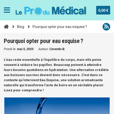
0,00 €
Blog
Pourquoi opter pour eau exquise ?
Pourquoi opter pour eau exquise ?
Posté le:
mai 5, 2025
|
Auteur:
Corentin B.
L’eau reste essentielle à l’équilibre du corps, mais elle peine
souvent à séduire les papilles. Beaucoup peinent à atteindre
leurs besoins quotidiens en hydratation. Une alternative crédible
aux boissons sucrées devient donc nécessaire. C’est dans ce
contexte qu’intervient Eau Exquise, une solution aromatisante
naturelle qui transforme l’acte de boire en un véritable plaisir.
Lisez pour comprendre !