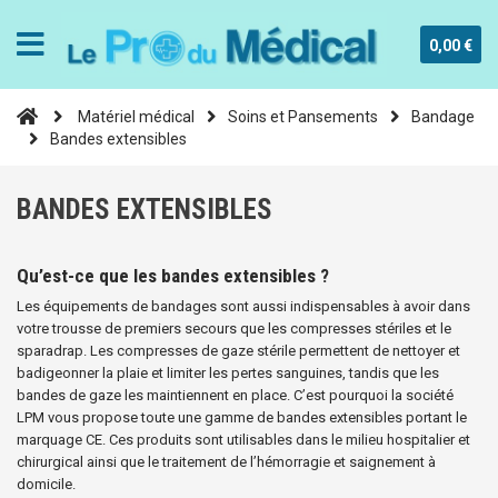
0,00 €
Matériel médical
Soins et Pansements
Bandage
Bandes extensibles
BANDES EXTENSIBLES
Qu’est-ce que les bandes extensibles ?
Les équipements de bandages sont aussi indispensables à avoir dans
votre trousse de premiers secours que les compresses stériles et le
sparadrap. Les compresses de gaze stérile permettent de nettoyer et
badigeonner la plaie et limiter les pertes sanguines, tandis que les
bandes de gaze les maintiennent en place. C’est pourquoi la société
LPM vous propose toute une gamme de bandes extensibles portant le
marquage CE. Ces produits sont utilisables dans le milieu hospitalier et
chirurgical ainsi que le traitement de l’hémorragie et saignement à
domicile.